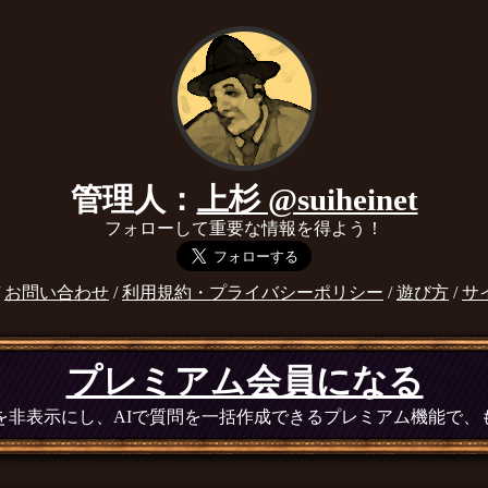
管理人：
上杉 @suiheinet
フォローして重要な情報を得よう！
/
お問い合わせ
/
利用規約・プライバシーポリシー
/
遊び方
/
サ
プレミアム会員になる
広告を非表示にし、AIで質問を一括作成できるプレミアム機能で