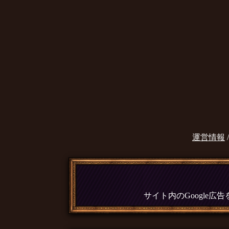
運営情報
サイト内のGoogle