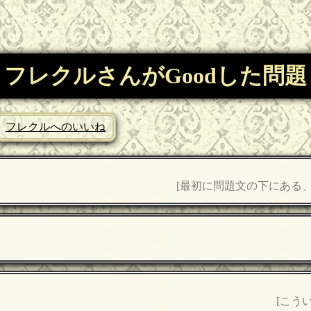
フレクルさんがGoodした問題
フレクルへのいいね
[最初に問題文の下にある
[こう