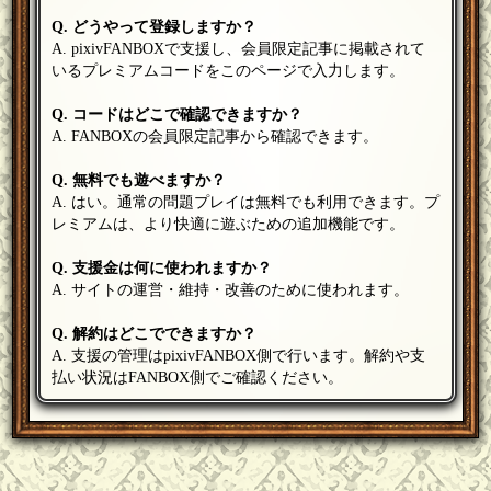
Q. どうやって登録しますか？
A. pixivFANBOXで支援し、会員限定記事に掲載されて
いるプレミアムコードをこのページで入力します。
Q. コードはどこで確認できますか？
A. FANBOXの会員限定記事から確認できます。
Q. 無料でも遊べますか？
A. はい。通常の問題プレイは無料でも利用できます。プ
レミアムは、より快適に遊ぶための追加機能です。
Q. 支援金は何に使われますか？
A. サイトの運営・維持・改善のために使われます。
Q. 解約はどこでできますか？
A. 支援の管理はpixivFANBOX側で行います。解約や支
払い状況はFANBOX側でご確認ください。