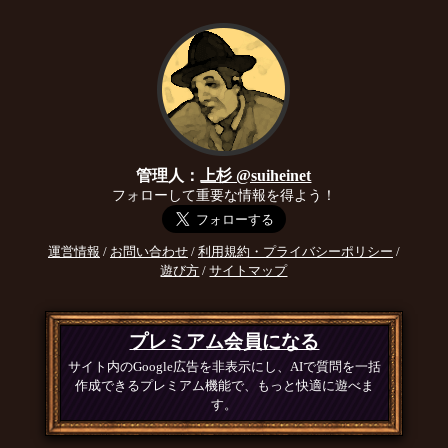
管理人：
上杉 @suiheinet
フォローして重要な情報を得よう！
運営情報
/
お問い合わせ
/
利用規約・プライバシーポリシー
/
遊び方
/
サイトマップ
プレミアム会員になる
サイト内のGoogle広告を非表示にし、AIで質問を一括
作成できるプレミアム機能で、もっと快適に遊べま
す。