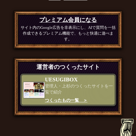
プレミアム会員になる
サイト内のGoogle広告を非表示にし、AIで質問を一括
作成できるプレミアム機能で、もっと快適に遊べま
す。
運営者のつくったサイト
UESUGIBOX
管理人・上杉のつくったサイトを一
覧で紹介
つくったもの一覧 ＞