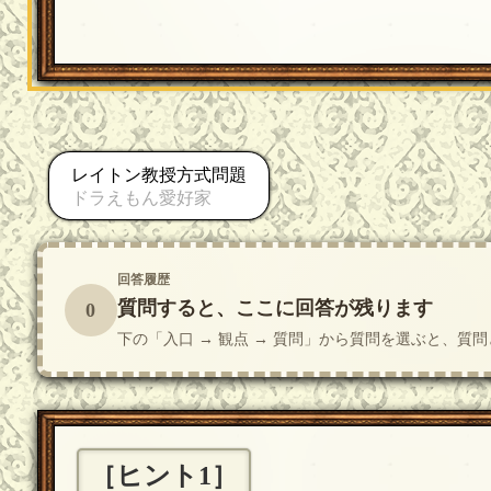
レイトン教授方式問題
ドラえもん愛好家
回答履歴
質問すると、ここに回答が残ります
0
下の「入口 → 観点 → 質問」から質問を選ぶと、
［ヒント1］