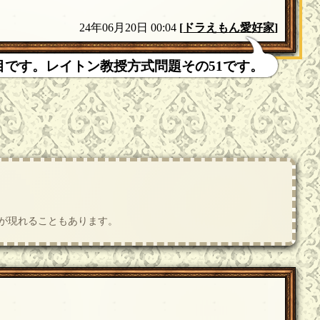
24年06月20日 00:04
[
ドラえもん愛好家
]
題目です。レイトン教授方式問題その51です。
肢が現れることもあります。