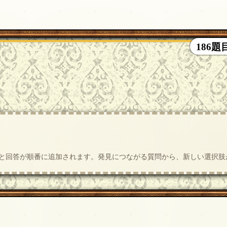
186
質問と回答が順番に追加されます。発見につながる質問から、新しい選択