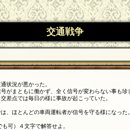
交通戦争
交通状況が悪かった。
信号がまともに働かず、全く信号が変わらない事も珍
る交差点では毎日の様に事故が起こっていた。
では、ほとんどの車両運転者が信号を守る様になった
でも可）４文字で解答せよ。