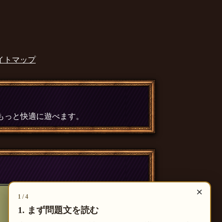
イトマップ
、もっと快適に遊べます。
×
1 / 4
1. まず問題文を読む