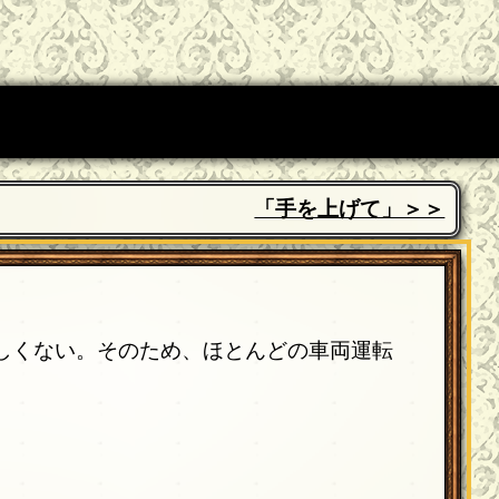
「手を上げて」＞＞
しくない。そのため、ほとんどの車両運転
。