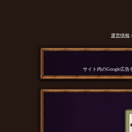
運営情報
サイト内のGoogle