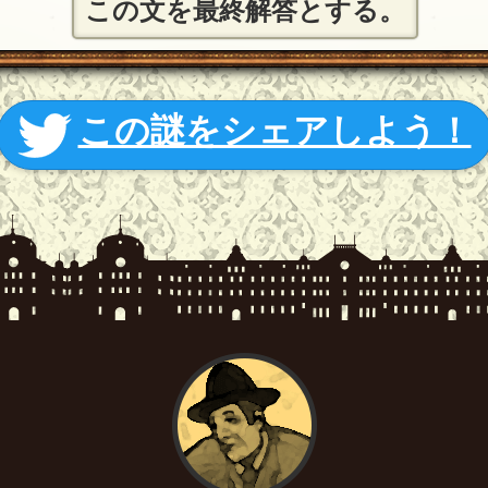
この文を最終解答とする。
この謎をシェアしよう！