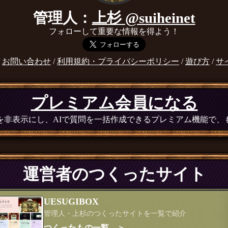
管理人：
上杉 @suiheinet
フォローして重要な情報を得よう！
/
お問い合わせ
/
利用規約・プライバシーポリシー
/
遊び方
/
サ
プレミアム会員になる
広告を非表示にし、AIで質問を一括作成できるプレミアム機能で
運営者のつくったサイト
UESUGIBOX
管理人・上杉のつくったサイトを一覧で紹介
つくったもの一覧 ＞