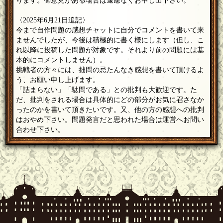
ります。御意見がある場合は遠慮なくお申し出下さい。
〈2025年6月21日追記〉
今まで自作問題の感想チャットに自分でコメントを書いて来
ませんでしたが、今後は積極的に書く様にします（但し、こ
れ以降に投稿した問題が対象です。それより前の問題には基
本的にコメントしません）。
挑戦者の方々には、拙問の忌たんなき感想を書いて頂けるよ
う、お願い申し上げます。
「詰まらない」「駄問である」との批判も大歓迎です。た
だ、批判をされる場合は具体的にどの部分がお気に召さなか
ったのかを書いて頂きたいです。又、他の方の感想への批判
はおやめ下さい。問題発言だと思われた場合は運営へお問い
合わせ下さい。