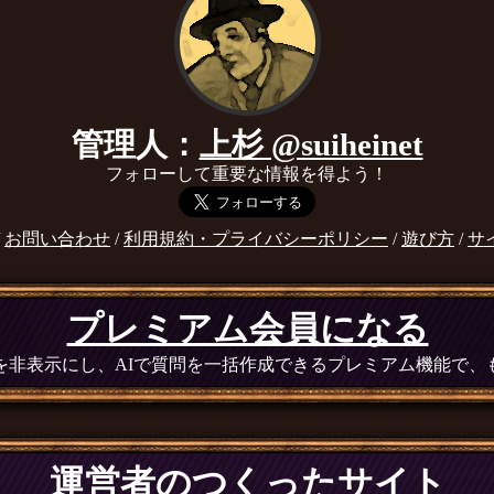
管理人：
上杉 @suiheinet
フォローして重要な情報を得よう！
/
お問い合わせ
/
利用規約・プライバシーポリシー
/
遊び方
/
サ
プレミアム会員になる
広告を非表示にし、AIで質問を一括作成できるプレミアム機能で
運営者のつくったサイト