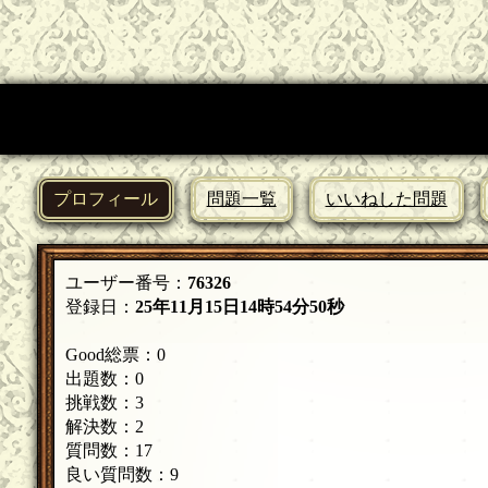
プロフィール
問題一覧
いいねした問題
ユーザー番号：
76326
登録日：
25年11月15日14時54分50秒
Good総票：0
出題数：0
挑戦数：3
解決数：2
質問数：17
良い質問数：9