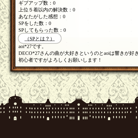
ギブアップ数：0
上位５着以内の解決数：0
あなたがした感想：0
SPをした数：0
SPしてもらった数：0
（SPとは？）
aoi*27です。
DECO*27さんの曲が大好きというのとaoiは響きが
初心者ですがよろしくお願いします！