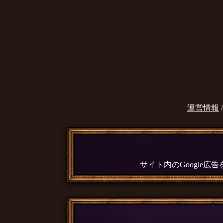
運営情報
サイト内のGoogle