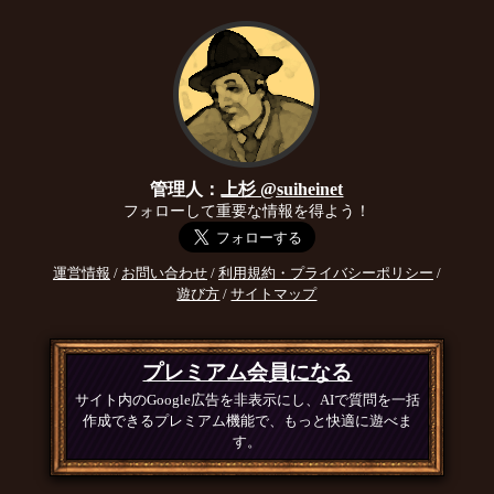
管理人：
上杉 @suiheinet
フォローして重要な情報を得よう！
運営情報
/
お問い合わせ
/
利用規約・プライバシーポリシー
/
遊び方
/
サイトマップ
プレミアム会員になる
サイト内のGoogle広告を非表示にし、AIで質問を一括
作成できるプレミアム機能で、もっと快適に遊べま
す。