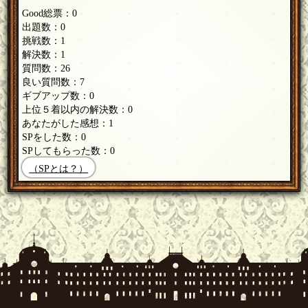
Good総票：0
出題数：0
挑戦数：1
解決数：1
質問数：26
良い質問数：7
ギブアップ数：0
上位５着以内の解決数：0
あなたがした感想：1
SPをした数：0
SPしてもらった数：0
（SPとは？）