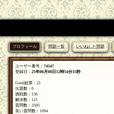
プロフィール
問題一覧
いいねした問題
ユーザー番号：
74547
登録日：
25年06月08日12時54分35秒
Good総票：21
出題数：0
挑戦数：136
解決数：121
質問数：2505
良い質問数：1094