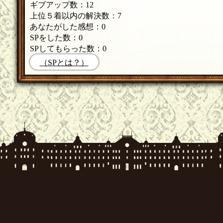
ギブアップ数：12
上位５着以内の解決数：7
あなたがした感想：0
SPをした数：0
SPしてもらった数：0
（SPとは？）