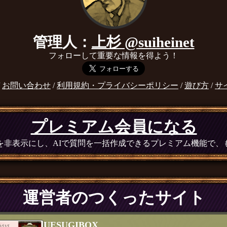
管理人：
上杉 @suiheinet
フォローして重要な情報を得よう！
/
お問い合わせ
/
利用規約・プライバシーポリシー
/
遊び方
/
サ
プレミアム会員になる
広告を非表示にし、AIで質問を一括作成できるプレミアム機能で
運営者のつくったサイト
UESUGIBOX