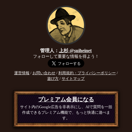
管理人：
上杉 @suiheinet
フォローして重要な情報を得よう！
運営情報
/
お問い合わせ
/
利用規約・プライバシーポリシー
/
遊び方
/
サイトマップ
プレミアム会員になる
サイト内のGoogle広告を非表示にし、AIで質問を一括
作成できるプレミアム機能で、もっと快適に遊べま
す。