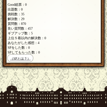
Good総票：0
出題数：0
挑戦数：35
解決数：29
質問数：870
良い質問数：457
ギブアップ数：5
上位５着以内の解決数：0
あなたがした感想：4
SPをした数：0
SPしてもらった数：0
（SPとは？）