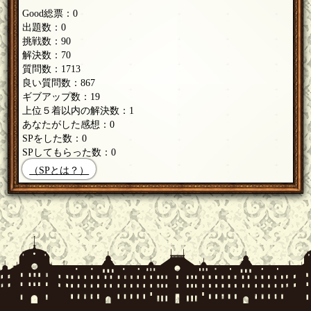
Good総票：0
出題数：0
挑戦数：90
解決数：70
質問数：1713
良い質問数：867
ギブアップ数：19
上位５着以内の解決数：1
あなたがした感想：0
SPをした数：0
SPしてもらった数：0
（SPとは？）