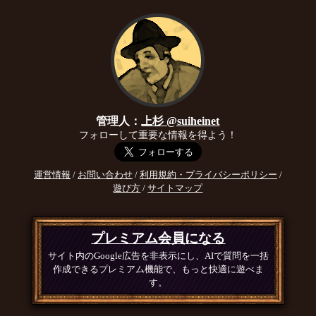
管理人：
上杉 @suiheinet
フォローして重要な情報を得よう！
運営情報
/
お問い合わせ
/
利用規約・プライバシーポリシー
/
遊び方
/
サイトマップ
プレミアム会員になる
サイト内のGoogle広告を非表示にし、AIで質問を一括
作成できるプレミアム機能で、もっと快適に遊べま
す。