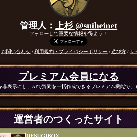
管理人：
上杉 @suiheinet
フォローして重要な情報を得よう！
/
お問い合わせ
/
利用規約・プライバシーポリシー
/
遊び方
/
サ
プレミアム会員になる
広告を非表示にし、AIで質問を一括作成できるプレミアム機能で
運営者のつくったサイト
UESUGIBOX