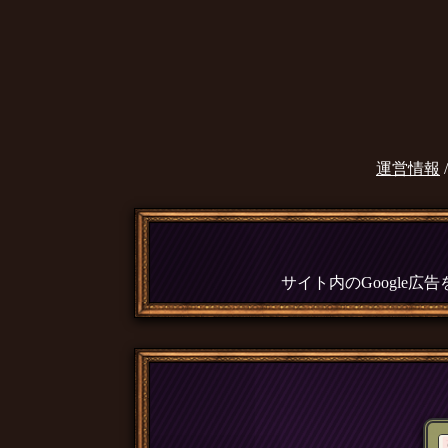
運営情報
サイト内のGoogle