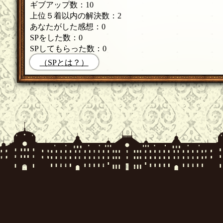
ギブアップ数：10
上位５着以内の解決数：2
あなたがした感想：0
SPをした数：0
SPしてもらった数：0
（SPとは？）