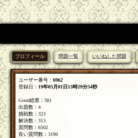
プロフィール
問題一覧
いいねした問題
ユーザー番号：
6962
登録日：
19年05月01日13時29分54秒
Good総票：581
出題数：4
挑戦数：323
解決数：313
質問数：6502
良い質問数：3196