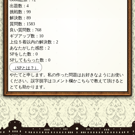
出題数：4
挑戦数：99
解決数：89
質問数：1583
良い質問数：768
ギブアップ数：10
上位５着以内の解決数：2
あなたがした感想：2
SPをした数：0
SPしてもらった数：0
（SPとは？）
やたてと申します。私の作った問題はお好きなようにお使い
ください。誤字脱字はコメント欄かこちらで教えて頂けると
とても助かります。