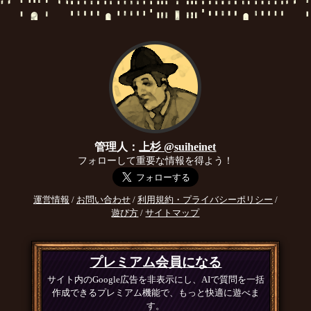
管理人：
上杉 @suiheinet
フォローして重要な情報を得よう！
運営情報
/
お問い合わせ
/
利用規約・プライバシーポリシー
/
遊び方
/
サイトマップ
プレミアム会員になる
サイト内のGoogle広告を非表示にし、AIで質問を一括
作成できるプレミアム機能で、もっと快適に遊べま
す。