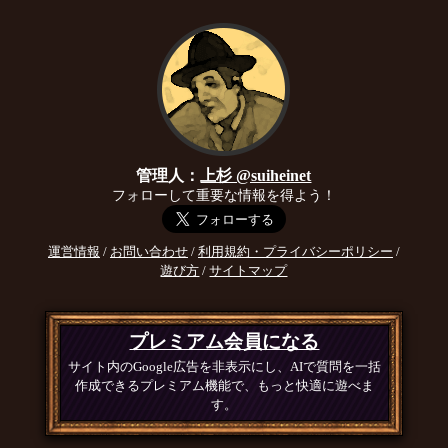
管理人：
上杉 @suiheinet
フォローして重要な情報を得よう！
運営情報
/
お問い合わせ
/
利用規約・プライバシーポリシー
/
遊び方
/
サイトマップ
プレミアム会員になる
サイト内のGoogle広告を非表示にし、AIで質問を一括
作成できるプレミアム機能で、もっと快適に遊べま
す。