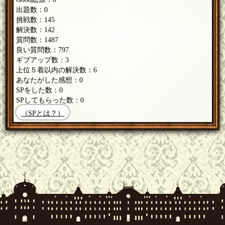
出題数：0
挑戦数：145
解決数：142
質問数：1487
良い質問数：797
ギブアップ数：3
上位５着以内の解決数：6
あなたがした感想：0
SPをした数：0
SPしてもらった数：0
（SPとは？）