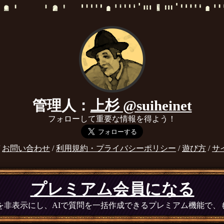
管理人：
上杉 @suiheinet
フォローして重要な情報を得よう！
/
お問い合わせ
/
利用規約・プライバシーポリシー
/
遊び方
/
サ
プレミアム会員になる
広告を非表示にし、AIで質問を一括作成できるプレミアム機能で