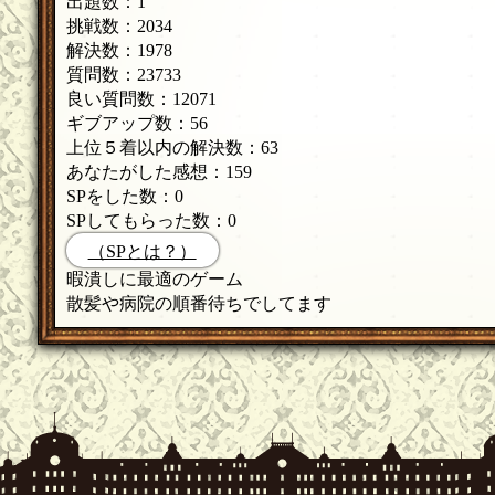
出題数：1
挑戦数：2034
解決数：1978
質問数：23733
良い質問数：12071
ギブアップ数：56
上位５着以内の解決数：63
あなたがした感想：159
SPをした数：0
SPしてもらった数：0
（SPとは？）
暇潰しに最適のゲーム
散髪や病院の順番待ちでしてます