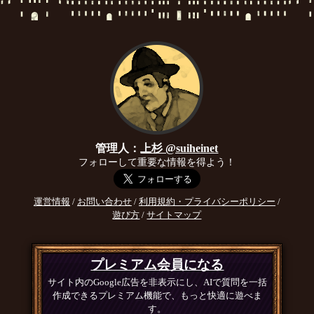
管理人：
上杉 @suiheinet
フォローして重要な情報を得よう！
運営情報
/
お問い合わせ
/
利用規約・プライバシーポリシー
/
遊び方
/
サイトマップ
プレミアム会員になる
サイト内のGoogle広告を非表示にし、AIで質問を一括
作成できるプレミアム機能で、もっと快適に遊べま
す。