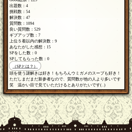
出題数：4
挑戦数：54
解決数：47
質問数：1094
良い質問数：529
ギブアップ数：7
上位５着以内の解決数：9
あなたがした感想：15
SPをした数：0
SPしてもらった数：0
（SPとは？）
頭を使う謎解きは好き！もちろんウミガメのスープも好き！
ただしまだまだ新参者なので、質問数が他の人より多いです
笑 温かい目で見ていただけるとありがたいです(..)