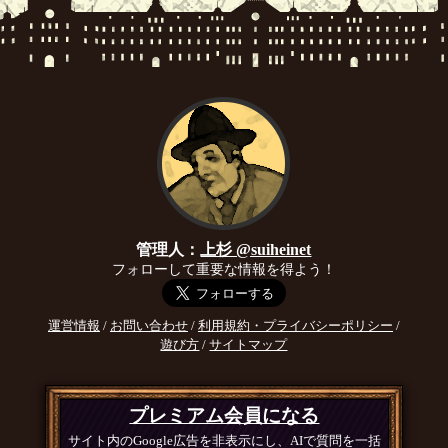
管理人：
上杉 @suiheinet
フォローして重要な情報を得よう！
運営情報
/
お問い合わせ
/
利用規約・プライバシーポリシー
/
遊び方
/
サイトマップ
プレミアム会員になる
サイト内のGoogle広告を非表示にし、AIで質問を一括