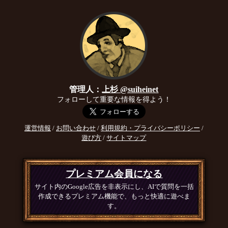
管理人：
上杉 @suiheinet
フォローして重要な情報を得よう！
運営情報
/
お問い合わせ
/
利用規約・プライバシーポリシー
/
遊び方
/
サイトマップ
プレミアム会員になる
サイト内のGoogle広告を非表示にし、AIで質問を一括
作成できるプレミアム機能で、もっと快適に遊べま
す。