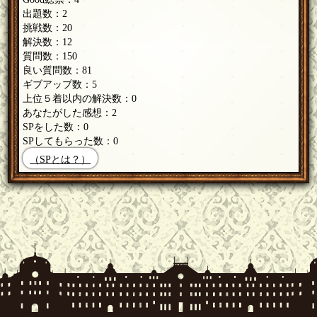
出題数：2
挑戦数：20
解決数：12
質問数：150
良い質問数：81
ギブアップ数：5
上位５着以内の解決数：0
あなたがした感想：2
SPをした数：0
SPしてもらった数：0
（SPとは？）