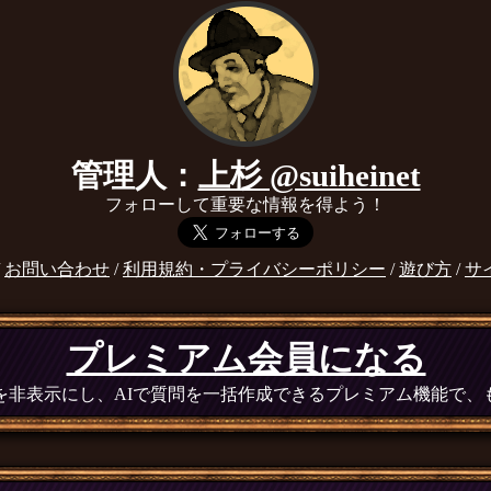
管理人：
上杉 @suiheinet
フォローして重要な情報を得よう！
/
お問い合わせ
/
利用規約・プライバシーポリシー
/
遊び方
/
サ
プレミアム会員になる
広告を非表示にし、AIで質問を一括作成できるプレミアム機能で