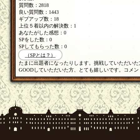
質問数：2818
良い質問数：1443
ギブアップ数：18
上位５着以内の解決数：1
あなたがした感想：0
SPをした数：0
SPしてもらった数：0
（SPとは？）
たまに出題者になったりします。挑戦していただいた
GOODしていただいた方、とても嬉しいです。コメ