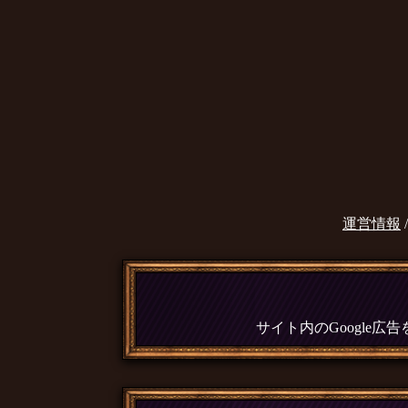
運営情報
サイト内のGoogle