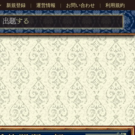
ン
新規登録
|
運営情報
|
お問い合わせ
|
利用規約