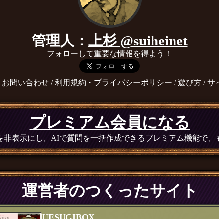
管理人：
上杉 @suiheinet
フォローして重要な情報を得よう！
/
お問い合わせ
/
利用規約・プライバシーポリシー
/
遊び方
/
サ
プレミアム会員になる
広告を非表示にし、AIで質問を一括作成できるプレミアム機能で
運営者のつくったサイト
UESUGIBOX