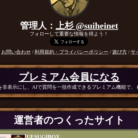
管理人：
上杉 @suiheinet
フォローして重要な情報を得よう！
/
お問い合わせ
/
利用規約・プライバシーポリシー
/
遊び方
/
サ
プレミアム会員になる
広告を非表示にし、AIで質問を一括作成できるプレミアム機能で
運営者のつくったサイト
UESUGIBOX