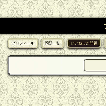
プロフィール
問題一覧
いいねした問題