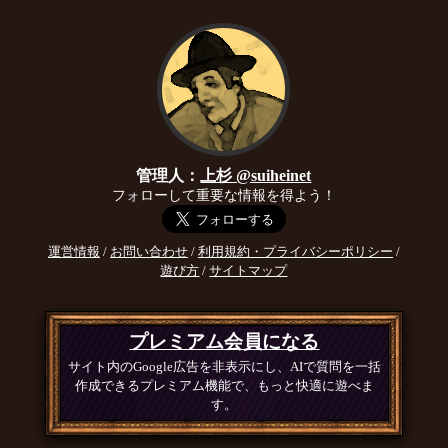
管理人：
上杉 @suiheinet
フォローして重要な情報を得よう！
運営情報
/
お問い合わせ
/
利用規約・プライバシーポリシー
/
遊び方
/
サイトマップ
プレミアム会員になる
サイト内のGoogle広告を非表示にし、AIで質問を一括
作成できるプレミアム機能で、もっと快適に遊べま
す。