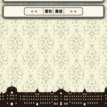
＜＜
最初
最後
＞＞