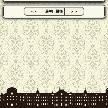
＜＜
最初
最後
＞＞