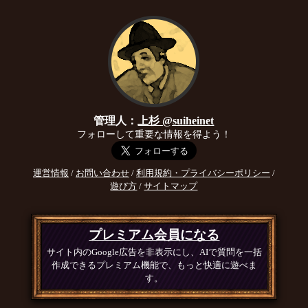
管理人：
上杉 @suiheinet
フォローして重要な情報を得よう！
運営情報
/
お問い合わせ
/
利用規約・プライバシーポリシー
/
遊び方
/
サイトマップ
プレミアム会員になる
サイト内のGoogle広告を非表示にし、AIで質問を一括
作成できるプレミアム機能で、もっと快適に遊べま
す。