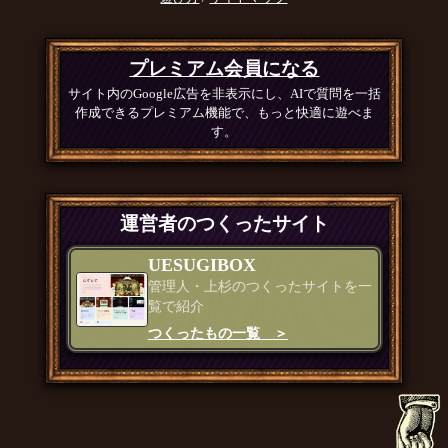
プレミアム会員になる
サイト内のGoogle広告を非表示にし、AIで質問を一括
作成できるプレミアム機能で、もっと快適に遊べま
す。
運営者のつくったサイト
UESUGIBOX
管理人・上杉のつくったサイトを一
覧で紹介
つくったもの一覧 ＞