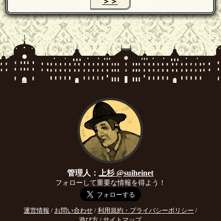
＞＞
管理人：
上杉 @suiheinet
フォローして重要な情報を得よう！
運営情報
/
お問い合わせ
/
利用規約・プライバシーポリシー
/
遊び方
/
サイトマップ