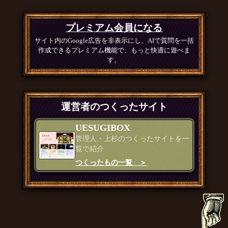
プレミアム会員になる
サイト内のGoogle広告を非表示にし、AIで質問を一括
作成できるプレミアム機能で、もっと快適に遊べま
す。
運営者のつくったサイト
UESUGIBOX
管理人・上杉のつくったサイトを一
覧で紹介
つくったもの一覧 ＞