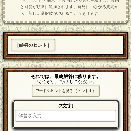
下の「入口 → 観点 → 質問」から質問を選ぶと、質問
と回答が順番に追加されます。発見につながる質問か
ら、新しい選択肢が現れることもあります。
［絵柄のヒント］
それでは、最終解答に移ります。
「ひらがな」で入力してください。
ワードのヒントを見る（ヒント１）
(2文字)