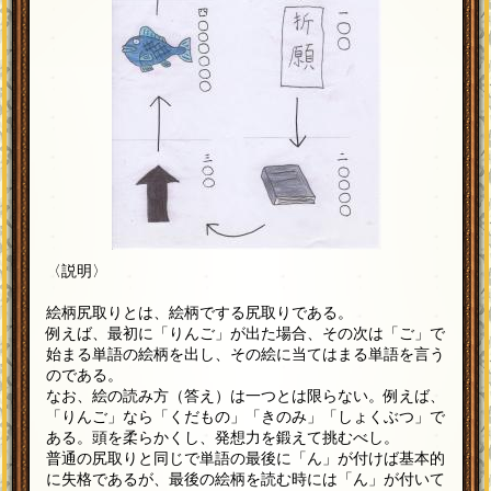
〈説明〉
絵柄尻取りとは、絵柄でする尻取りである。
例えば、最初に「りんご」が出た場合、その次は「ご」で
始まる単語の絵柄を出し、その絵に当てはまる単語を言う
のである。
なお、絵の読み方（答え）は一つとは限らない。例えば、
「りんご」なら「くだもの」「きのみ」「しょくぶつ」で
ある。頭を柔らかくし、発想力を鍛えて挑むべし。
普通の尻取りと同じで単語の最後に「ん」が付けば基本的
に失格であるが、最後の絵柄を読む時には「ん」が付いて