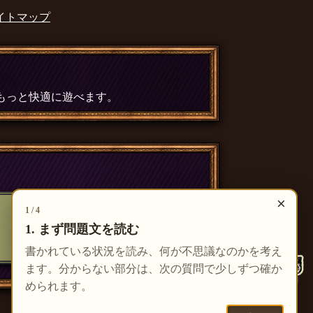
イトマップ
、もっと快適に遊べます。
×
1 / 4
1. まず問題文を読む
書かれている状況を読み、何が不思議なのかを考え
ます。分からない部分は、次の質問で少しずつ確か
められます。