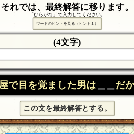
それでは、最終解答に移ります。
「ひらがな」で入力してください。
ワードのヒントを見る（ヒント１）
(4文字)
屋で目を覚ました男は
＿＿
だ
この文を最終解答とする。