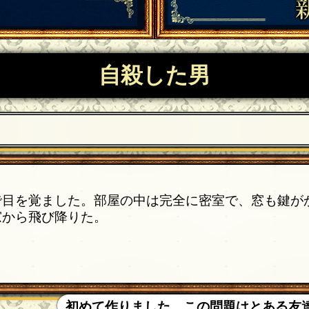
自殺した男
で目を覚ました。部屋の中は完全に密室で、窓も鍵が
窓から飛び降りた。
初めて作りました。この問題はとある友