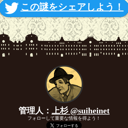
この謎をシェアしよう！
管理人：
上杉 @suiheinet
フォローして重要な情報を得よう！