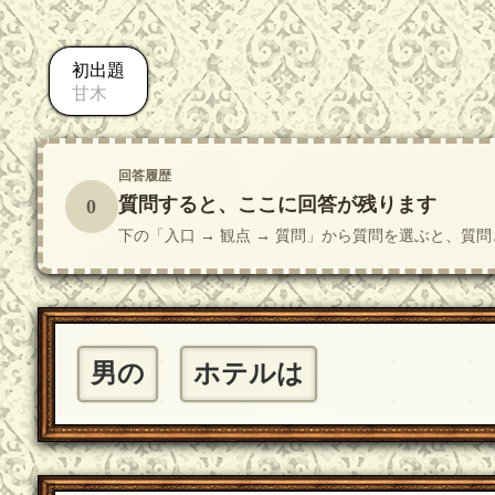
初出題
甘木
回答履歴
質問すると、ここに回答が残ります
0
下の「入口 → 観点 → 質問」から質問を選ぶと、
男の
ホテルは