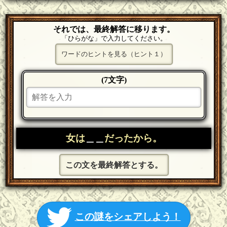
それでは、最終解答に移ります。
「ひらがな」で入力してください。
ワードのヒントを見る（ヒント１）
(7文字)
女は
＿＿
だったから。
この文を最終解答とする。
この謎をシェアしよう！