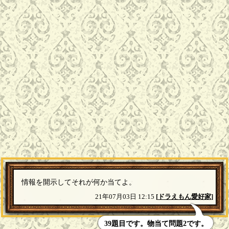
情報を開示してそれが何か当てよ。
21年07月03日 12:15
[
ドラえもん愛好家
]
39題目です。物当て問題2です。