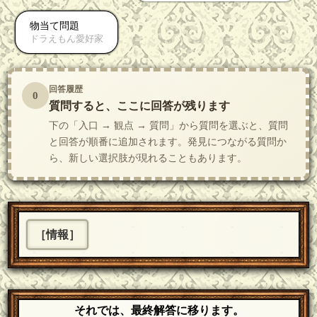
物当て問題
ドラえもん愛好家
回答履歴
0
質問すると、ここに回答が残ります
下の「入口 → 観点 → 質問」から質問を選ぶと、質問
と回答が順番に追加されます。発見につながる質問か
ら、新しい選択肢が現れることもあります。
［情報］
それでは、最終解答に移ります。