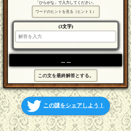
「ひらがな」で入力してください。
ワードのヒントを見る（ヒント１）
(3文字)
＿＿
この文を最終解答とする。
この謎をシェアしよう！