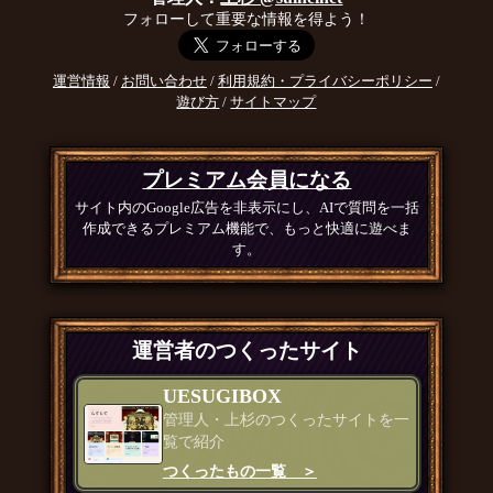
フォローして重要な情報を得よう！
運営情報
/
お問い合わせ
/
利用規約・プライバシーポリシー
/
遊び方
/
サイトマップ
プレミアム会員になる
サイト内のGoogle広告を非表示にし、AIで質問を一括
作成できるプレミアム機能で、もっと快適に遊べま
す。
運営者のつくったサイト
UESUGIBOX
管理人・上杉のつくったサイトを一
覧で紹介
つくったもの一覧 ＞