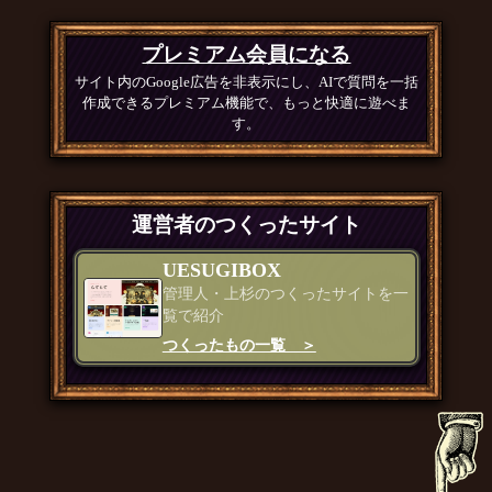
プレミアム会員になる
サイト内のGoogle広告を非表示にし、AIで質問を一括
作成できるプレミアム機能で、もっと快適に遊べま
す。
運営者のつくったサイト
UESUGIBOX
管理人・上杉のつくったサイトを一
覧で紹介
つくったもの一覧 ＞