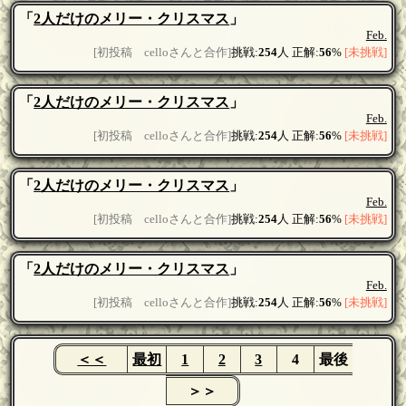
「
2人だけのメリー・クリスマス
」
Feb.
[初投稿 celloさんと合作]
挑戦:
254
人 正解:
56
%
[未挑戦]
「
2人だけのメリー・クリスマス
」
Feb.
[初投稿 celloさんと合作]
挑戦:
254
人 正解:
56
%
[未挑戦]
「
2人だけのメリー・クリスマス
」
Feb.
[初投稿 celloさんと合作]
挑戦:
254
人 正解:
56
%
[未挑戦]
「
2人だけのメリー・クリスマス
」
Feb.
[初投稿 celloさんと合作]
挑戦:
254
人 正解:
56
%
[未挑戦]
＜＜
最初
1
2
3
4
最後
＞＞