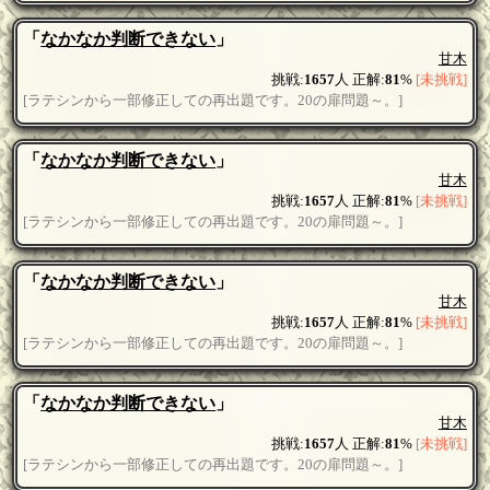
「
なかなか判断できない
」
甘木
挑戦:
1657
人 正解:
81
%
[未挑戦]
[ラテシンから一部修正しての再出題です。20の扉問題～。]
「
なかなか判断できない
」
甘木
挑戦:
1657
人 正解:
81
%
[未挑戦]
[ラテシンから一部修正しての再出題です。20の扉問題～。]
「
なかなか判断できない
」
甘木
挑戦:
1657
人 正解:
81
%
[未挑戦]
[ラテシンから一部修正しての再出題です。20の扉問題～。]
「
なかなか判断できない
」
甘木
挑戦:
1657
人 正解:
81
%
[未挑戦]
[ラテシンから一部修正しての再出題です。20の扉問題～。]