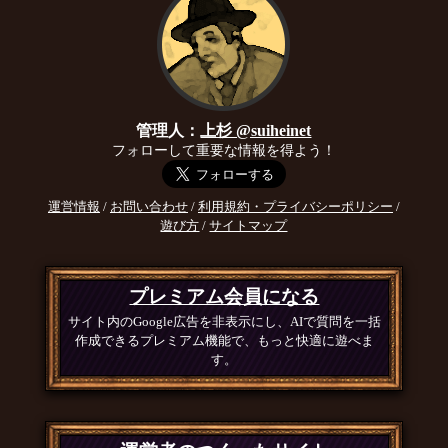
管理人：
上杉 @suiheinet
フォローして重要な情報を得よう！
運営情報
/
お問い合わせ
/
利用規約・プライバシーポリシー
/
遊び方
/
サイトマップ
プレミアム会員になる
サイト内のGoogle広告を非表示にし、AIで質問を一括
作成できるプレミアム機能で、もっと快適に遊べま
す。