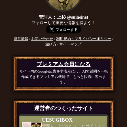
管理人：
上杉 @suiheinet
フォローして重要な情報を得よう！
運営情報
/
お問い合わせ
/
利用規約・プライバシーポリシー
/
遊び方
/
サイトマップ
プレミアム会員になる
サイト内のGoogle広告を非表示にし、AIで質問を一括
作成できるプレミアム機能で、もっと快適に遊べま
す。
運営者のつくったサイト
UESUGIBOX
管理人・上杉のつくったサイトを一