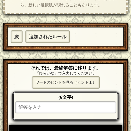
ら、新しい選択肢が現れることもあります。
灰
追加されたルール
それでは、最終解答に移ります。
「ひらがな」で入力してください。
ワードのヒントを見る（ヒント１）
(6文字)
＿＿