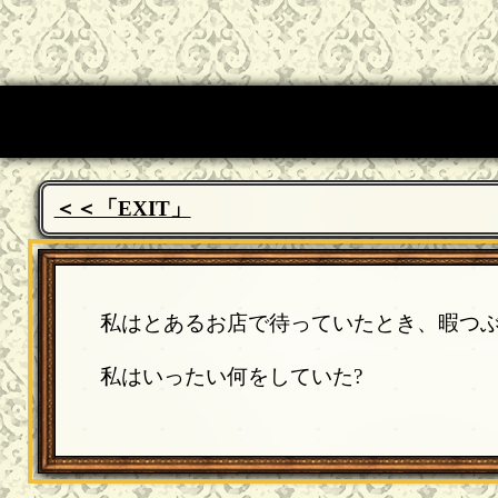
＜＜「EXIT」
私はとあるお店で待っていたとき、暇つ
私はいったい何をしていた?