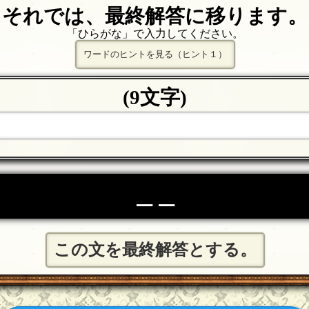
それでは、最終解答に移ります。
「ひらがな」で入力してください。
ワードのヒントを見る（ヒント１）
(9文字)
＿＿
この文を最終解答とする。