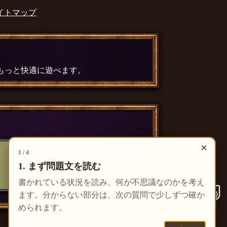
イトマップ
、もっと快適に遊べます。
×
1 / 4
1. まず問題文を読む
書かれている状況を読み、何が不思議なのかを考え
ます。分からない部分は、次の質問で少しずつ確か
められます。