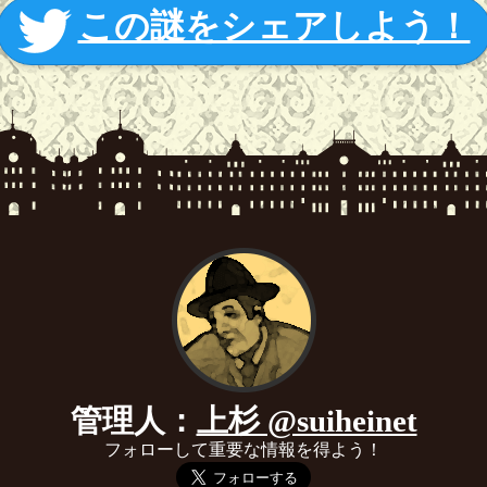
この謎をシェアしよう！
管理人：
上杉 @suiheinet
フォローして重要な情報を得よう！