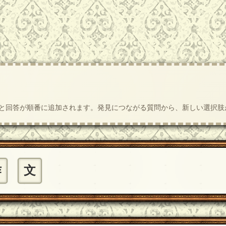
質問と回答が順番に追加されます。発見につながる質問から、新しい選択
作
文