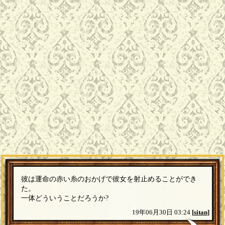
彼は運命の赤い糸のおかげで彼女を射止めることができ
た。
一体どういうことだろうか?
19年06月30日 03:24
[
sitan
]