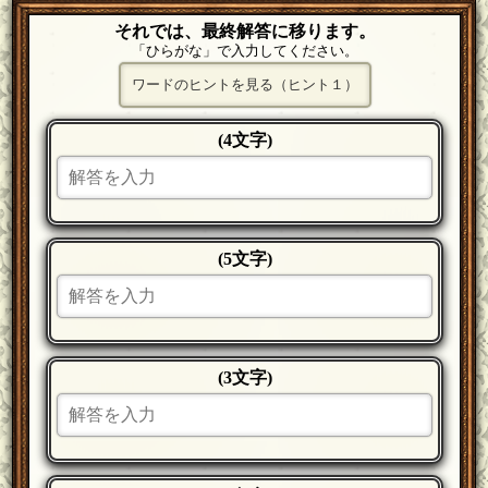
それでは、最終解答に移ります。
「ひらがな」で入力してください。
ワードのヒントを見る（ヒント１）
(4文字)
(5文字)
(3文字)