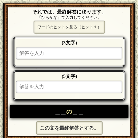
それでは、最終解答に移ります。
「ひらがな」で入力してください。
ワードのヒントを見る（ヒント１）
(3文字)
(5文字)
＿＿
の
＿＿
この文を最終解答とする。