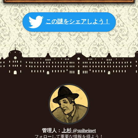
この謎をシェアしよう！
管理人：
上杉 @suiheinet
フォローして重要な情報を得よう！