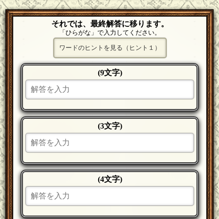
それでは、最終解答に移ります。
「ひらがな」で入力してください。
ワードのヒントを見る（ヒント１）
(9文字)
(3文字)
(4文字)