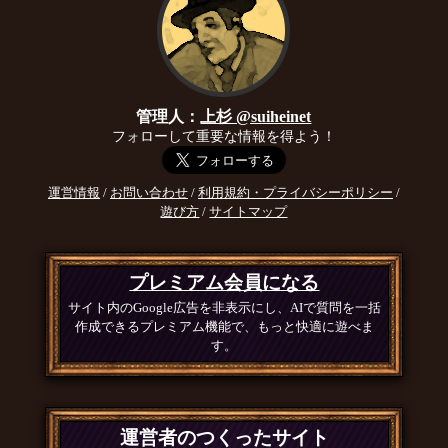
管理人：
上杉 @suiheinet
フォローして重要な情報を得よう！
運営情報
/
お問い合わせ
/
利用規約・プライバシーポリシー
/
遊び方
/
サイトマップ
プレミアム会員になる
サイト内のGoogle広告を非表示にし、AIで質問を一括
作成できるプレミアム機能で、もっと快適に遊べま
す。
運営者のつくったサイト