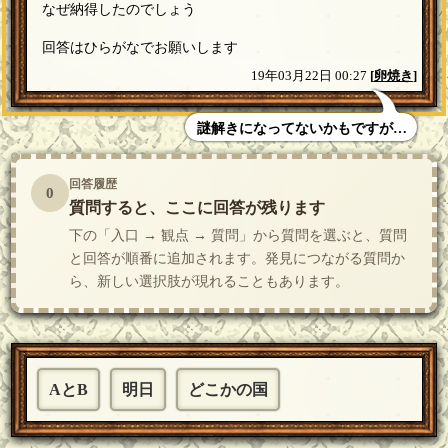
なぜ納得したのでしょう
回答はひらがなでお願いします
19年03月22日 00:27
[
卵焼き
]
謎解きになってないかもですが…
回答履歴
0
質問すると、ここに回答が残ります
下の「入口 → 観点 → 質問」から質問を選ぶと、質問
と回答が順番に追加されます。発見につながる質問か
ら、新しい選択肢が現れることもあります。
AとB
明日
どこかの国