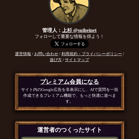
管理人：
上杉 @suiheinet
フォローして重要な情報を得よう！
運営情報
/
お問い合わせ
/
利用規約・プライバシーポリシー
/
遊び方
/
サイトマップ
プレミアム会員になる
サイト内のGoogle広告を非表示にし、AIで質問を一括
作成できるプレミアム機能で、もっと快適に遊べま
す。
運営者のつくったサイト