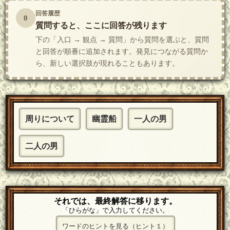
回答履歴
0
質問すると、ここに回答が残ります
下の「入口 → 観点 → 質問」から質問を選ぶと、質問
と回答が順番に追加されます。発見につながる質問か
ら、新しい選択肢が現れることもあります。
周りについて
幽霊船
一人の男
二人の男
それでは、最終解答に移ります。
「ひらがな」で入力してください。
ワードのヒントを見る（ヒント１）