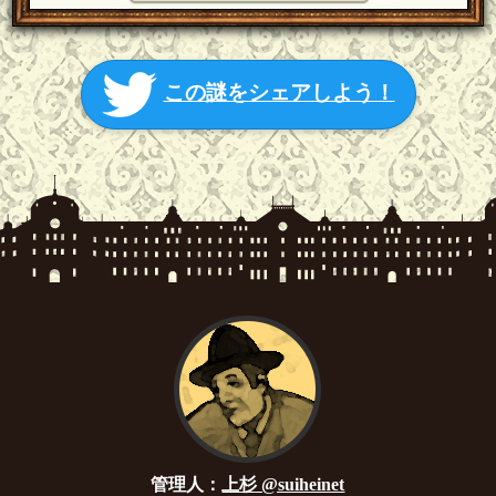
この謎をシェアしよう！
管理人：
上杉 @suiheinet