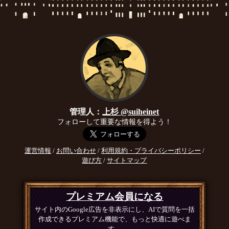
管理人：
上杉 @suiheinet
フォローして重要な情報を得よう！
運営情報
/
お問い合わせ
/
利用規約・プライバシーポリシー
/
遊び方
/
サイトマップ
プレミアム会員になる
サイト内のGoogle広告を非表示にし、AIで質問を一括
作成できるプレミアム機能で、もっと快適に遊べま