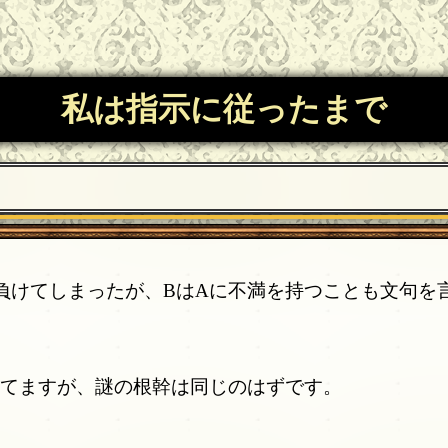
私は指示に従ったまで
負けてしまったが、BはAに不満を持つことも文句を
えてますが、謎の根幹は同じのはずです。