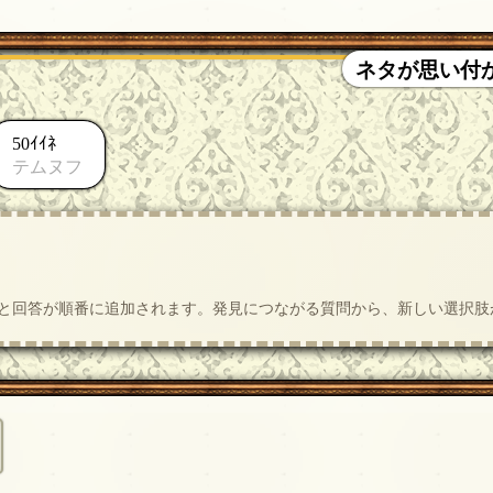
ネタが思い付
50ｲｲﾈ
テムヌフ
質問と回答が順番に追加されます。発見につながる質問から、新しい選択