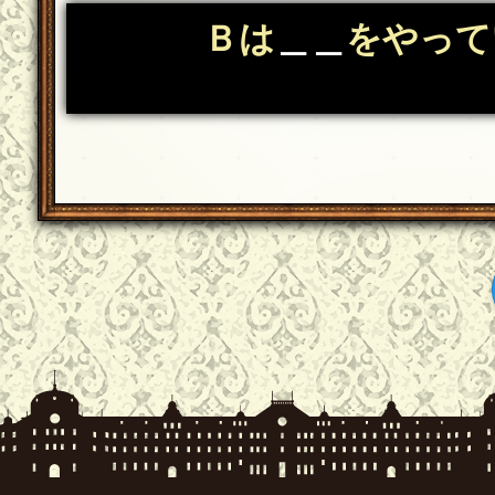
Ｂは
＿＿
をやって