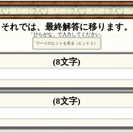
それでは、最終解答に移ります。
「ひらがな」で入力してください。
ワードのヒントを見る（ヒント１）
(8文字)
(8文字)