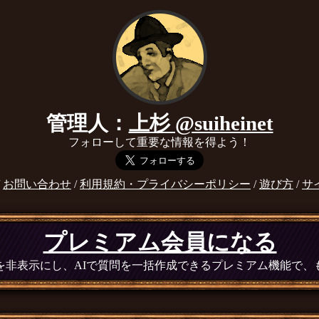
管理人：
上杉 @suiheinet
フォローして重要な情報を得よう！
/
お問い合わせ
/
利用規約・プライバシーポリシー
/
遊び方
/
サ
プレミアム会員になる
広告を非表示にし、AIで質問を一括作成できるプレミアム機能で