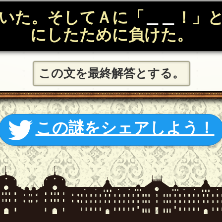
いた。そしてＡに「
＿＿
！」
にしたために負けた。
この文を最終解答とする。
この謎をシェアしよう！