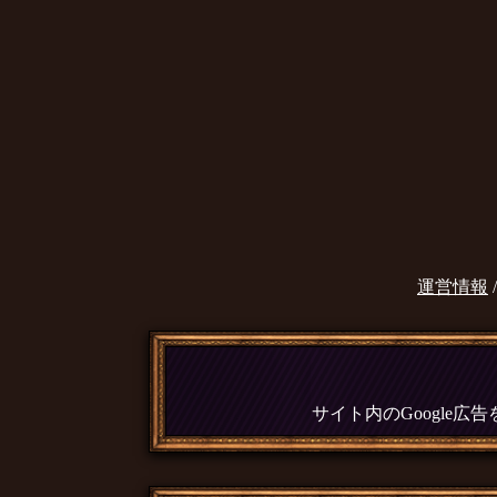
運営情報
サイト内のGoogle