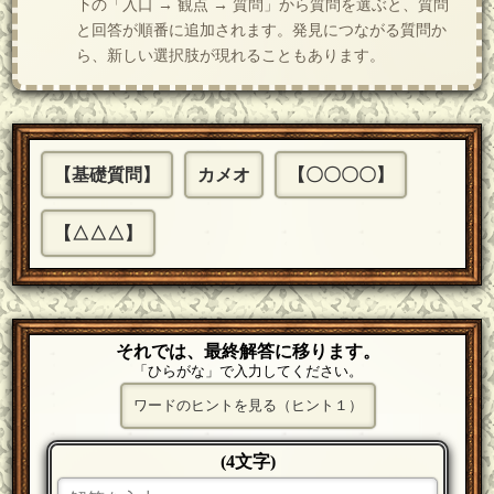
下の「入口 → 観点 → 質問」から質問を選ぶと、質問
と回答が順番に追加されます。発見につながる質問か
ら、新しい選択肢が現れることもあります。
【基礎質問】
カメオ
【〇〇〇〇】
【△△△】
それでは、最終解答に移ります。
「ひらがな」で入力してください。
ワードのヒントを見る（ヒント１）
(4文字)