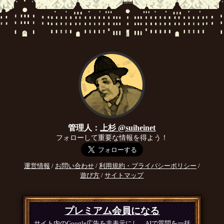
管理人：
上杉 @suiheinet
フォローして重要な情報を得よう！
運営情報
/
お問い合わせ
/
利用規約・プライバシーポリシー
/
遊び方
/
サイトマップ
プレミアム会員になる
サイト内のGoogle広告を非表示にし、AIで質問を一括