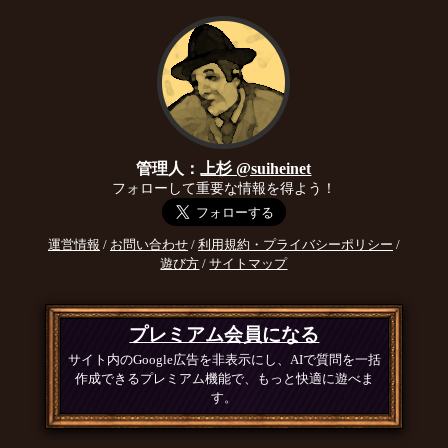
管理人：
上杉 @suiheinet
フォローして重要な情報を得よう！
運営情報
/
お問い合わせ
/
利用規約・プライバシーポリシー
/
遊び方
/
サイトマップ
プレミアム会員になる
サイト内のGoogle広告を非表示にし、AIで質問を一括
作成できるプレミアム機能で、もっと快適に遊べま
す。