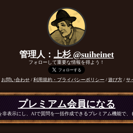
管理人：
上杉 @suiheinet
フォローして重要な情報を得よう！
/
お問い合わせ
/
利用規約・プライバシーポリシー
/
遊び方
/
サ
プレミアム会員になる
広告を非表示にし、AIで質問を一括作成できるプレミアム機能で