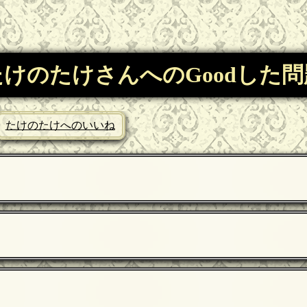
たけのたけさんへのGoodした問
たけのたけへのいいね