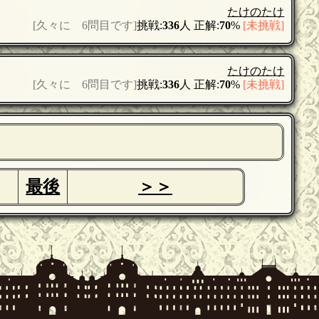
たけのたけ
[久々に 6問目です]
挑戦:
336
人 正解:
70
%
[未挑戦]
たけのたけ
[久々に 6問目です]
挑戦:
336
人 正解:
70
%
[未挑戦]
最後
＞＞