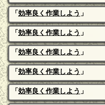
「
効率良く作業しよう
」
「
効率良く作業しよう
」
「
効率良く作業しよう
」
「
効率良く作業しよう
」
「
効率良く作業しよう
」