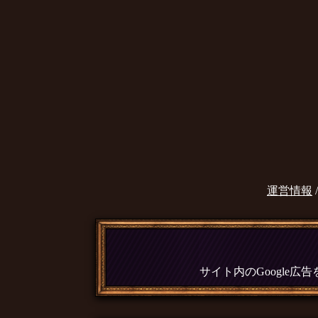
運営情報
サイト内のGoogle