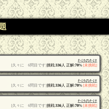
題
たけのたけ
[久々に 6問目です]
挑戦:
336
人 正解:
70
%
[未挑戦]
たけのたけ
[久々に 6問目です]
挑戦:
336
人 正解:
70
%
[未挑戦]
たけのたけ
[久々に 6問目です]
挑戦:
336
人 正解:
70
%
[未挑戦]