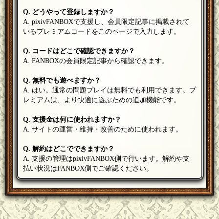
Q. どうやって登録しますか？
A. pixivFANBOXで支援し、会員限定記事に掲載されて
いるプレミアムコードをこのページで入力します。
Q. コードはどこで確認できますか？
A. FANBOXの会員限定記事から確認できます。
Q. 無料でも遊べますか？
A. はい。通常の問題プレイは無料でも利用できます。プ
レミアムは、より快適に遊ぶための追加機能です。
Q. 支援金は何に使われますか？
A. サイトの運営・維持・改善のために使われます。
Q. 解約はどこでできますか？
A. 支援の管理はpixivFANBOX側で行います。解約や支
払い状況はFANBOX側でご確認ください。