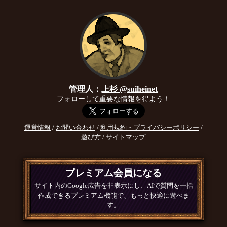
管理人：
上杉 @suiheinet
フォローして重要な情報を得よう！
運営情報
/
お問い合わせ
/
利用規約・プライバシーポリシー
/
遊び方
/
サイトマップ
プレミアム会員になる
サイト内のGoogle広告を非表示にし、AIで質問を一括
作成できるプレミアム機能で、もっと快適に遊べま
す。