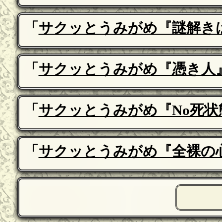
「
サクッとうみがめ『謎解き
「
サクッとうみがめ『憑き人
「
サクッとうみがめ『No死状
「
サクッとうみがめ『全裸の