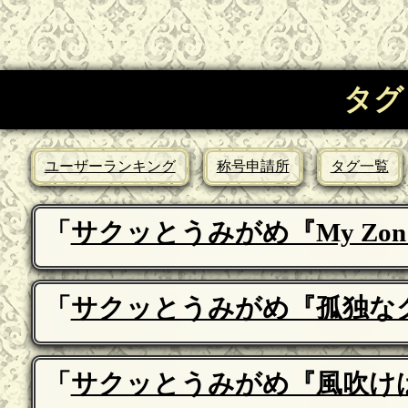
タグ
ユーザーランキング
称号申請所
タグ一覧
「
サクッとうみがめ『My Zo
「
サクッとうみがめ『孤独な
「
サクッとうみがめ『風吹け