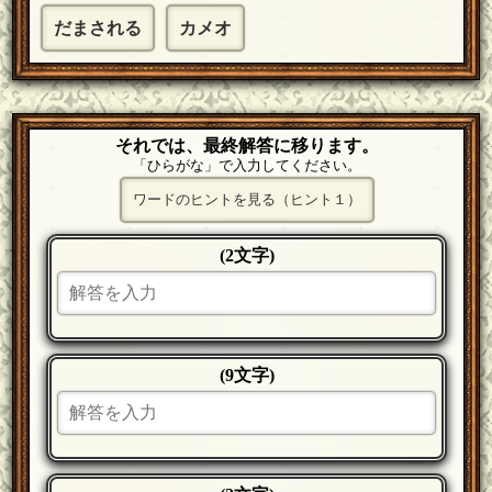
だまされる
カメオ
それでは、最終解答に移ります。
「ひらがな」で入力してください。
ワードのヒントを見る（ヒント１）
(2文字)
(9文字)