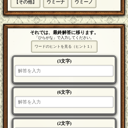
【その他】
ウミーナ
ウミーノ
それでは、最終解答に移ります。
「ひらがな」で入力してください。
ワードのヒントを見る（ヒント１）
(3文字)
(6文字)
(2文字)