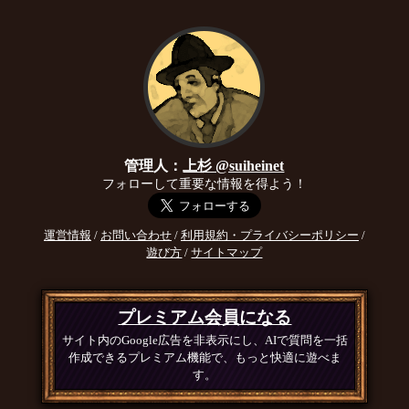
管理人：
上杉 @suiheinet
フォローして重要な情報を得よう！
運営情報
/
お問い合わせ
/
利用規約・プライバシーポリシー
/
遊び方
/
サイトマップ
プレミアム会員になる
サイト内のGoogle広告を非表示にし、AIで質問を一括
作成できるプレミアム機能で、もっと快適に遊べま
す。