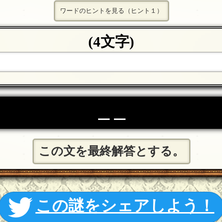
ワードのヒントを見る（ヒント１）
(4文字)
＿＿
この文を最終解答とする。
この謎をシェアしよう！