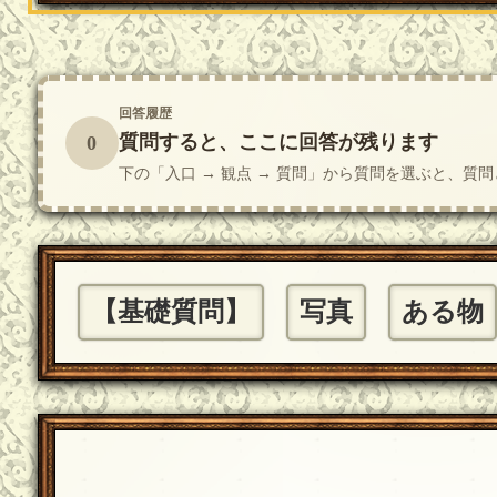
回答履歴
質問すると、ここに回答が残ります
0
下の「入口 → 観点 → 質問」から質問を選ぶと、
【基礎質問】
写真
ある物