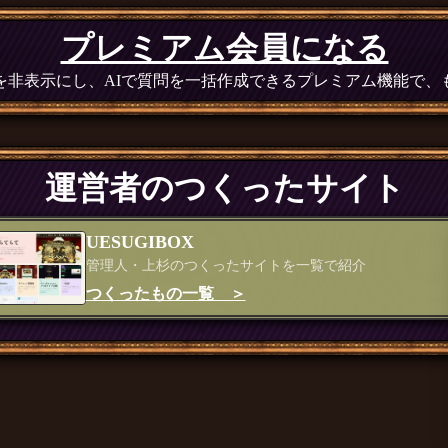
プレミアム会員になる
広告を非表示にし、AIで質問を一括作成できるプレミアム機能で
運営者のつくったサイト
UESUGIBOX
管理人・上杉のつくったサイトを一覧で紹介
つくったもの一覧 ＞