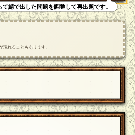
らて鯖で出した問題を調整して再出題です。
肢が現れることもあります。