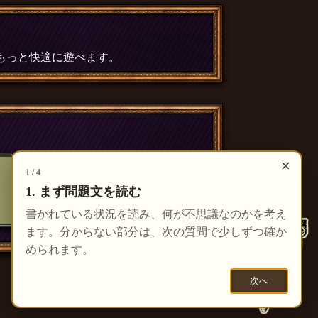
、もっと快適に遊べます。
×
1 / 4
1. まず問題文を読む
書かれている状況を読み、何が不思議なのかを考え
ます。分からない部分は、次の質問で少しずつ確か
められます。
次へ